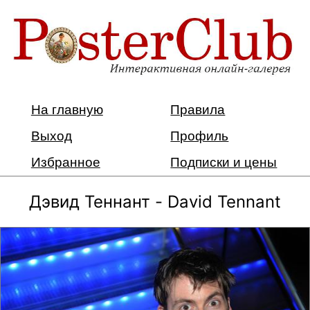
На главную
Правила
Выход
Профиль
Избранное
Подписки и цены
Дэвид Теннант - David Tennant