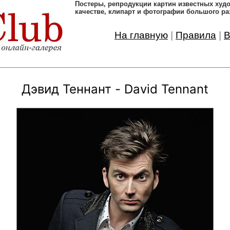
Постеры, pепродукции картин известных ху
качестве, клипарт и фотографии большого ра
На главную
|
Правила
|
В
Дэвид Теннант - David Tennant