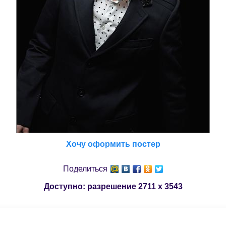
Хочу оформить постер
Поделиться
Доступно: разрешение
2711 x 3543