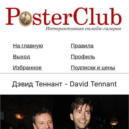
На главную
Правила
Выход
Профиль
Избранное
Подписки и цены
Дэвид Теннант - David Tennant