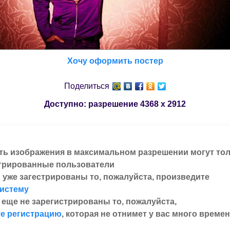
Хочу оформить постер
Поделиться
Доступно: разрешение
4368 x 2912
ть изображения в максимальном разрешении могут то
трированные пользователи
 уже загестрированы то, пожалуйста, произведите
систему
 еще не зарегистрированы то, пожалуйста,
е регистрацию
, которая не отнимет у вас много времен