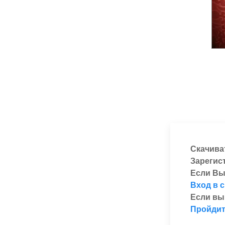
Скачива
Зарегис
Если Вы
Вход в 
Если вы
Пройдит