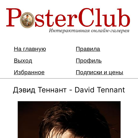
На главную
Правила
Выход
Профиль
Избранное
Подписки и цены
Дэвид Теннант - David Tennant