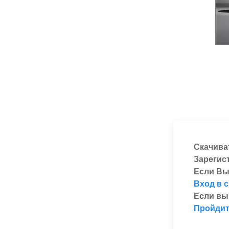
Скачива
Зарегис
Если Вы
Вход в 
Если вы
Пройдит