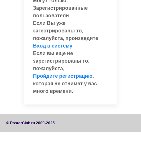
могут только
Зарегистрированные
пользователи
Если Вы уже
загестрированы то,
пожалуйста, произведите
Вход в систему
Если вы еще не
зарегистрированы то,
пожалуйста,
Пройдите регистрацию
,
которая не отнимет у вас
много времени.
© PosterClub.ru 2009-2025