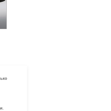
лько
и.