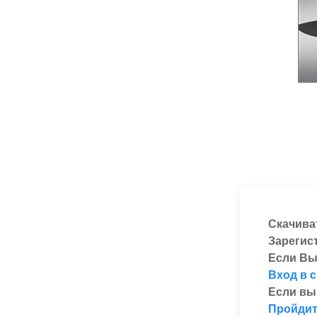
Скачива
Зарегис
Если Вы
Вход в 
Если вы
Пройдит