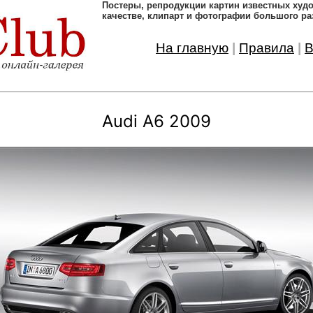
Постеры, pепродукции картин известных ху
качестве, клипарт и фотографии большого ра
На главную
|
Правила
|
В
Audi A6 2009