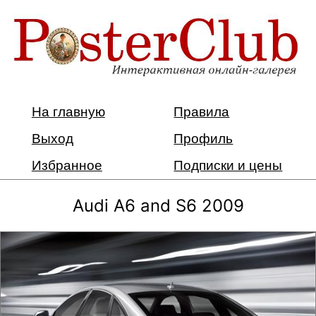
На главную
Правила
Выход
Профиль
Избранное
Подписки и цены
Audi A6 and S6 2009