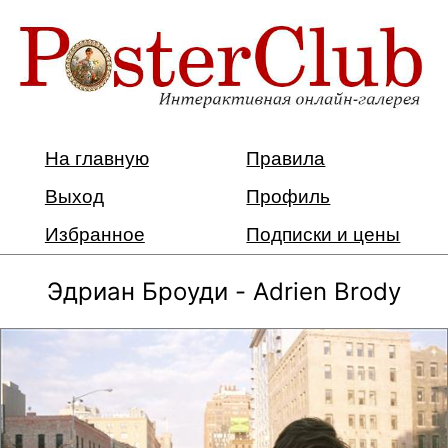
На главную
Правила
Выход
Профиль
Избранное
Подписки и цены
Эдриан Броуди - Adrien Brody