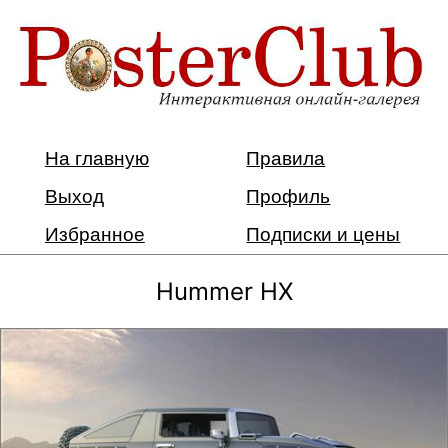
На главную
Правила
Выход
Профиль
Избранное
Подписки и цены
Hummer HX