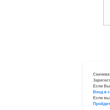
Скачива
Зарегис
Если Вы
Вход в 
Если вы
Пройдит