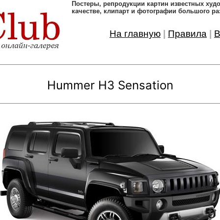
Постеры, pепродукции картин известных ху
качестве, клипарт и фотографии большого ра
На главную
|
Правила
|
В
Hummer H3 Sensation