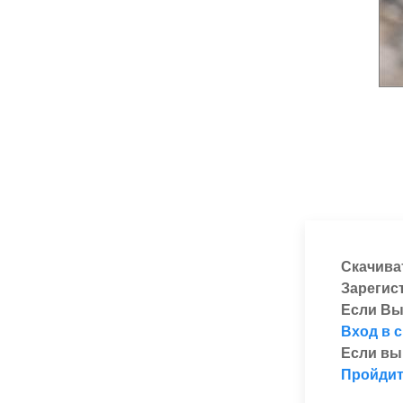
Скачива
Зарегис
Если Вы
Вход в 
Если вы
Пройдит