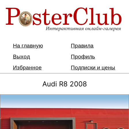
На главную
Правила
Выход
Профиль
Избранное
Подписки и цены
Audi R8 2008