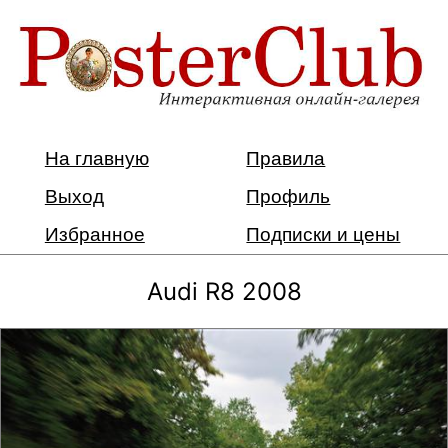
На главную
Правила
Выход
Профиль
Избранное
Подписки и цены
Audi R8 2008