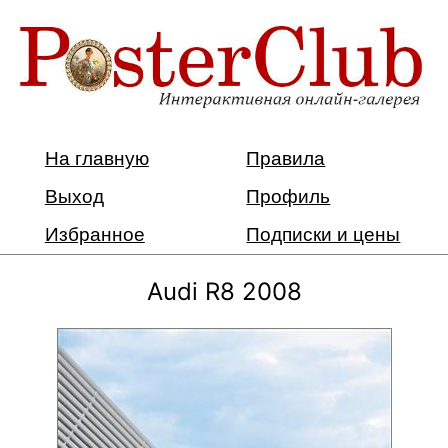
На главную
Правила
Выход
Профиль
Избранное
Подписки и цены
Audi R8 2008