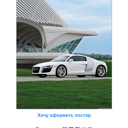
Хочу оформить постер