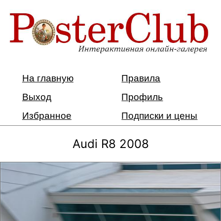
На главную
Правила
Выход
Профиль
Избранное
Подписки и цены
Audi R8 2008