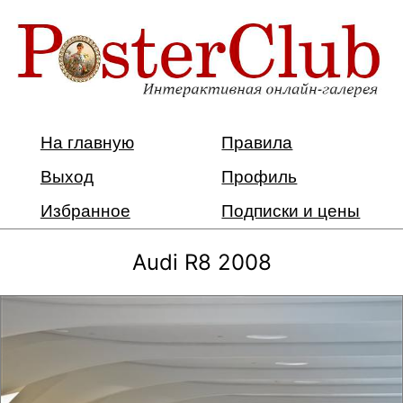
На главную
Правила
Выход
Профиль
Избранное
Подписки и цены
Audi R8 2008