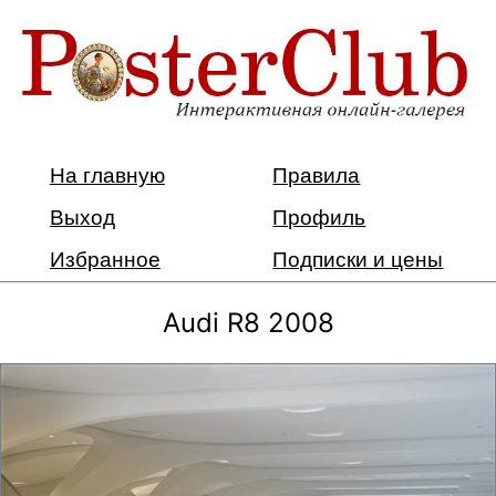
На главную
Правила
Выход
Профиль
Избранное
Подписки и цены
Audi R8 2008