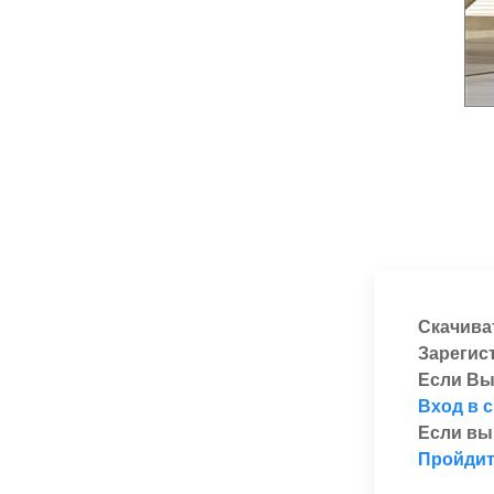
Скачива
Зарегис
Если Вы
Вход в 
Если вы
Пройдит