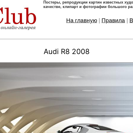
Постеры, pепродукции картин известных ху
качестве, клипарт и фотографии большого ра
На главную
|
Правила
|
В
Audi R8 2008