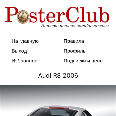
На главную
Правила
Выход
Профиль
Избранное
Подписки и цены
Audi R8 2006