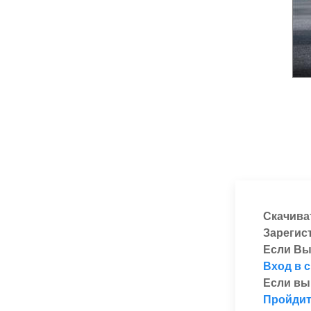
Скачива
Зарегис
Если Вы
Вход в 
Если вы
Пройдит