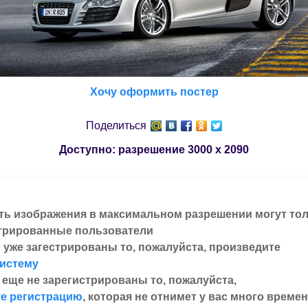
Хочу оформить постер
Поделиться
Доступно: разрешение
3000 x 2090
ть изображения в максимальном разрешении могут то
трированные пользователи
 уже загестрированы то, пожалуйста, произведите
систему
 еще не зарегистрированы то, пожалуйста,
е регистрацию
, которая не отнимет у вас много времен