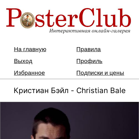
На главную
Правила
Выход
Профиль
Избранное
Подписки и цены
Кристиан Бэйл - Christian Bale