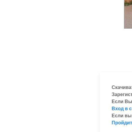
Скачива
Зарегис
Если Вы
Вход в 
Если вы
Пройдит