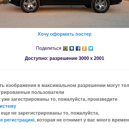
Хочу оформить постер
Поделиться
Доступно: разрешение
3000 x 2001
ть изображения в максимальном разрешении могут то
трированные пользователи
 уже загестрированы то, пожалуйста, произведите
систему
 еще не зарегистрированы то, пожалуйста,
е регистрацию
, которая не отнимет у вас много времен