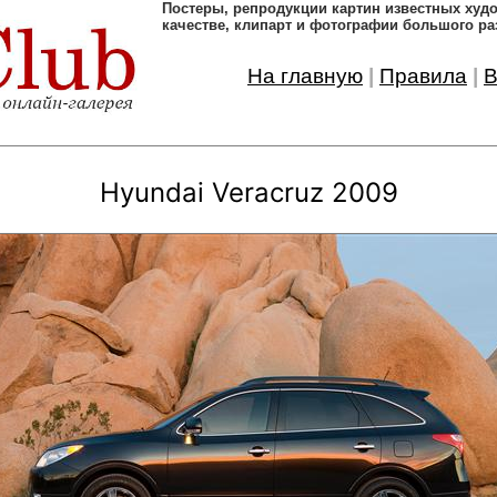
Постеры, pепродукции картин известных ху
качестве, клипарт и фотографии большого ра
На главную
|
Правила
|
В
Hyundai Veracruz 2009