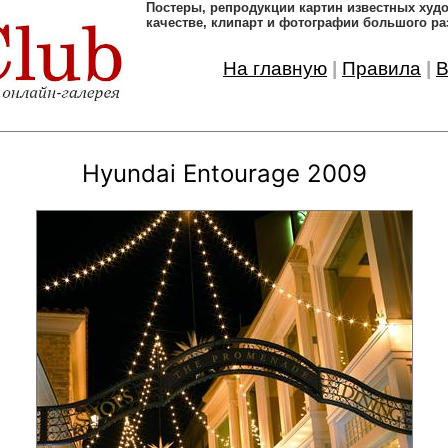
Постеры, pепродукции картин известных ху
качестве, клипарт и фотографии большого ра
На главную
|
Правила
|
В
Hyundai Entourage 2009