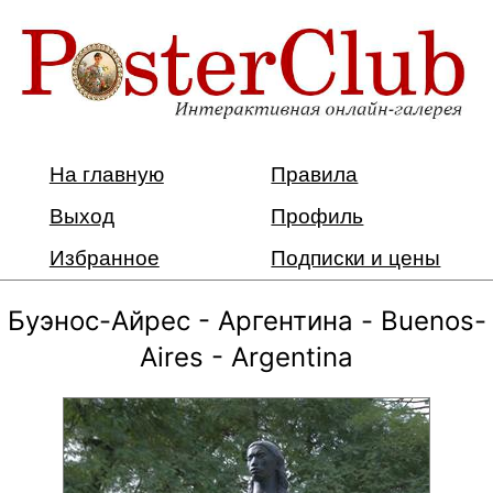
На главную
Правила
Выход
Профиль
Избранное
Подписки и цены
Буэнос-Айрес - Аргентина - Buenos-
Aires - Argentina