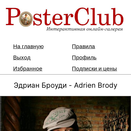
На главную
Правила
Выход
Профиль
Избранное
Подписки и цены
Эдриан Броуди - Adrien Brody