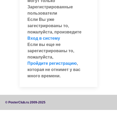
могут только
Зарегистрированные
пользователи
Если Вы уже
загестрированы то,
пожалуйста, произведите
Вход в систему
Если вы еще не
зарегистрированы то,
пожалуйста,
Пройдите регистрацию
,
которая не отнимет у вас
много времени.
© PosterClub.ru 2009-2025