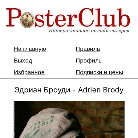
На главную
Правила
Выход
Профиль
Избранное
Подписки и цены
Эдриан Броуди - Adrien Brody