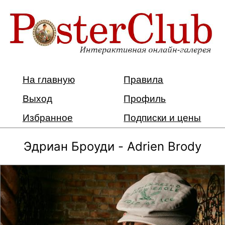
На главную
Правила
Выход
Профиль
Избранное
Подписки и цены
Эдриан Броуди - Adrien Brody