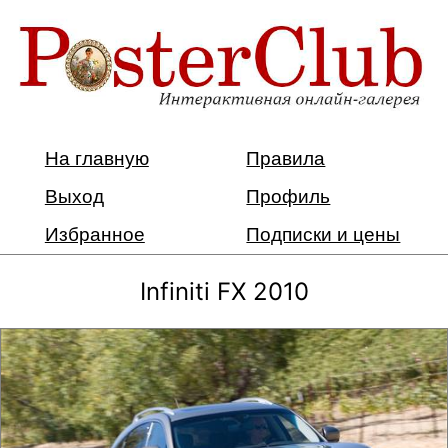
На главную
Правила
Выход
Профиль
Избранное
Подписки и цены
Infiniti FX 2010