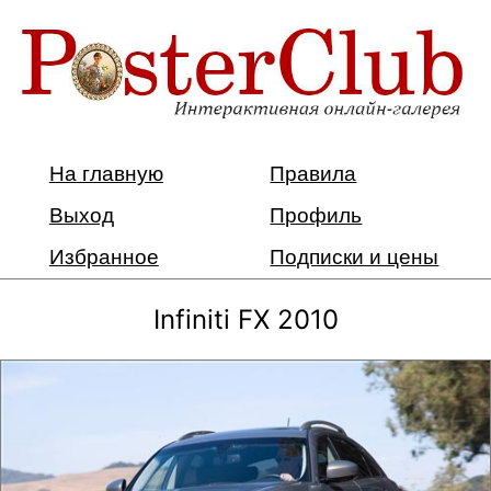
На главную
Правила
Выход
Профиль
Избранное
Подписки и цены
Infiniti FX 2010