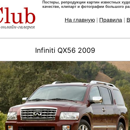
Постеры, pепродукции картин известных ху
качестве, клипарт и фотографии большого ра
На главную
|
Правила
|
В
Infiniti QX56 2009