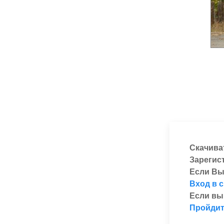
Скачива
Зарегис
Если Вы
Вход в 
Если вы
Пройдит