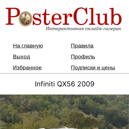
На главную
Правила
Выход
Профиль
Избранное
Подписки и цены
Infiniti QX56 2009