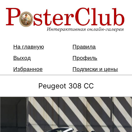
На главную
Правила
Выход
Профиль
Избранное
Подписки и цены
Peugeot 308 CC