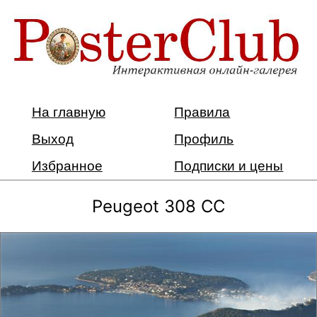
На главную
Правила
Выход
Профиль
Избранное
Подписки и цены
Peugeot 308 CC