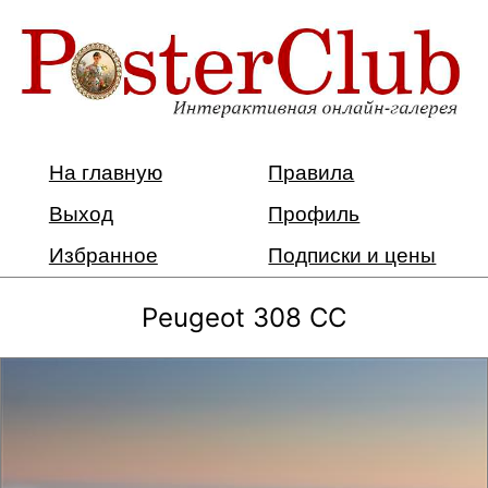
На главную
Правила
Выход
Профиль
Избранное
Подписки и цены
Peugeot 308 CC