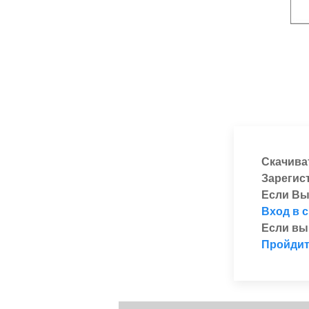
Скачива
Зарегис
Если Вы
Вход в 
Если вы
Пройдит