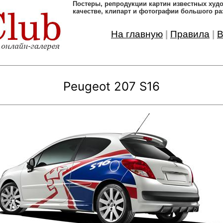
Постеры, pепродукции картин известных ху
качестве, клипарт и фотографии большого ра
На главную
|
Правила
|
В
Peugeot 207 S16