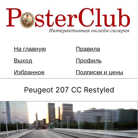
На главную
Правила
Выход
Профиль
Избранное
Подписки и цены
Peugeot 207 CC Restyled