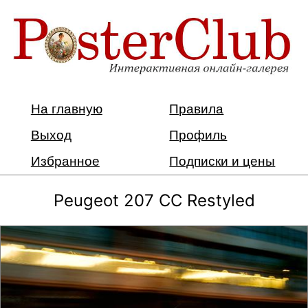
На главную
Правила
Выход
Профиль
Избранное
Подписки и цены
Peugeot 207 CC Restyled