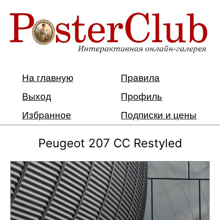
На главную
Правила
Выход
Профиль
Избранное
Подписки и цены
Peugeot 207 CC Restyled