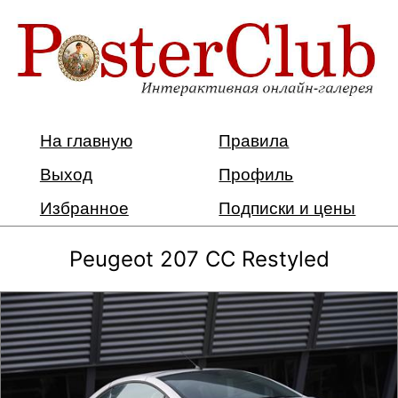
На главную
Правила
Выход
Профиль
Избранное
Подписки и цены
Peugeot 207 CC Restyled