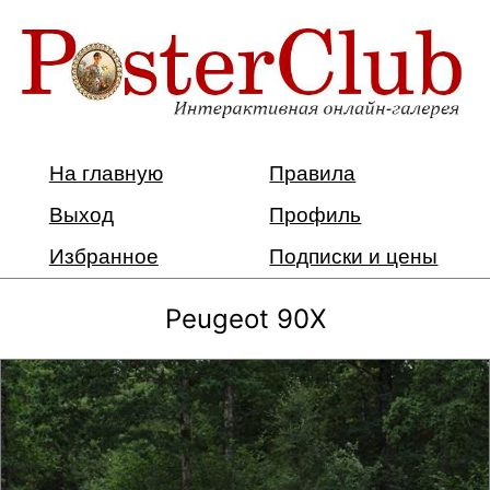
На главную
Правила
Выход
Профиль
Избранное
Подписки и цены
Peugeot 90X