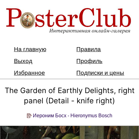
На главную
Правила
Выход
Профиль
Избранное
Подписки и цены
The Garden of Earthly Delights, right
panel (Detail - knife right)
Иероним Босх - Hieronymus Bosch