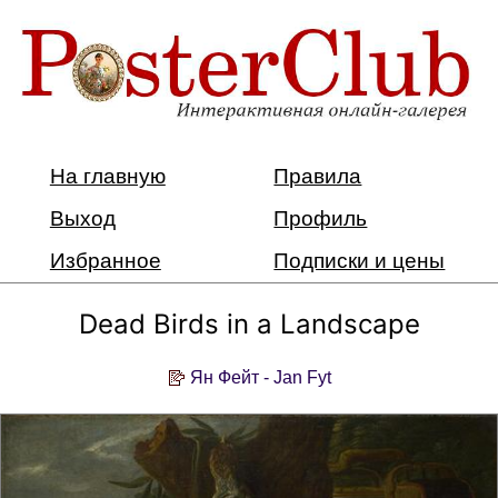
На главную
Правила
Выход
Профиль
Избранное
Подписки и цены
Dead Birds in a Landscape
Ян Фейт - Jan Fyt