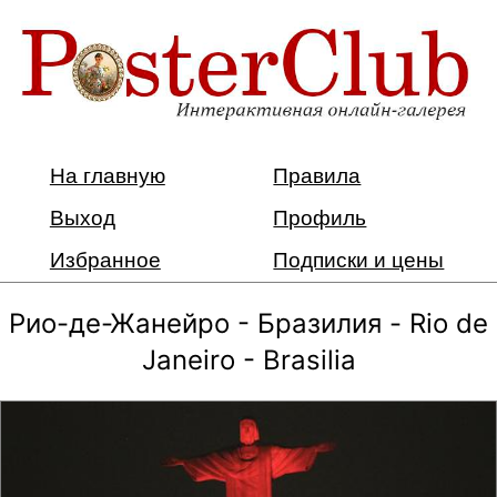
На главную
Правила
Выход
Профиль
Избранное
Подписки и цены
Рио-де-Жанейро - Бразилия - Rio de
Janeiro - Brasilia