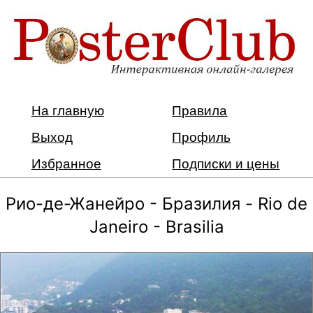
На главную
Правила
Выход
Профиль
Избранное
Подписки и цены
Рио-де-Жанейро - Бразилия - Rio de
Janeiro - Brasilia