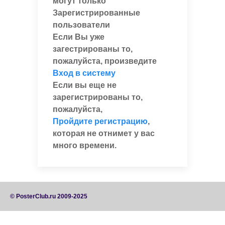
могут только
Зарегистрированные
пользователи
Если Вы уже
загестрированы то,
пожалуйста, произведите
Вход в систему
Если вы еще не
зарегистрированы то,
пожалуйста,
Пройдите регистрацию
,
которая не отнимет у вас
много времени.
© PosterClub.ru 2009-2025