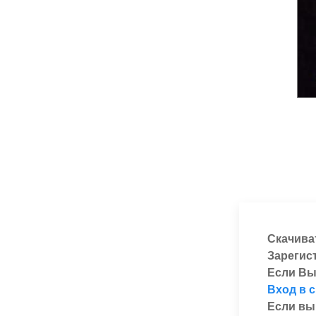
Скачива
Зарегис
Если Вы
Вход в 
Если вы