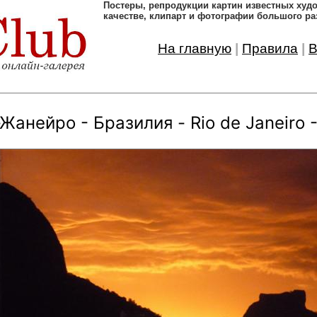
Постеры, pепродукции картин известных ху
качестве, клипарт и фотографии большого ра
На главную
|
Правила
|
В
Жанейро - Бразилия - Rio de Janeiro - 