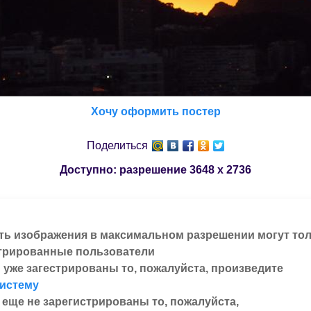
Хочу оформить постер
Поделиться
Доступно: разрешение
3648 x 2736
ть изображения в максимальном разрешении могут то
трированные пользователи
 уже загестрированы то, пожалуйста, произведите
систему
 еще не зарегистрированы то, пожалуйста,