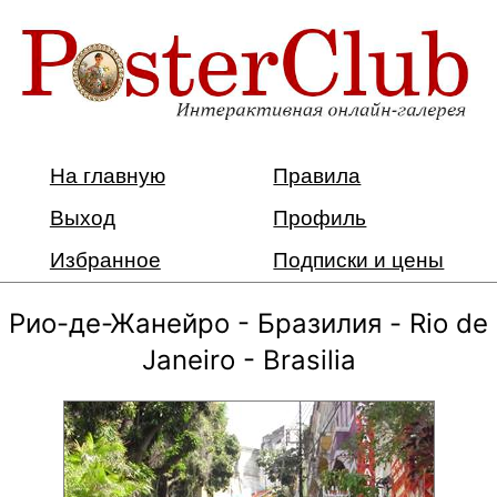
На главную
Правила
Выход
Профиль
Избранное
Подписки и цены
Рио-де-Жанейро - Бразилия - Rio de
Janeiro - Brasilia