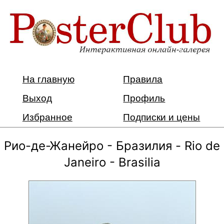
На главную
Правила
Выход
Профиль
Избранное
Подписки и цены
Рио-де-Жанейро - Бразилия - Rio de
Janeiro - Brasilia