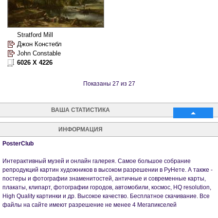
Stratford Mill
Джон Констебл
John Constable
6026 X 4226
Показаны 27 из 27
ВАША СТАТИСТИКА
ИНФОРМАЦИЯ
PosterClub
Интерактивный музей и онлайн галерея. Самое большое собрание
репродукций картин художников в высоком разрешении в РуНете. А также -
постеры и фотографии знаменитостей, античные и современные карты,
плакаты, клипарт, фотографии городов, автомобили, космос, HQ resolution,
High Quality картинки и др. Высокое качество. Бесплатное скачивание. Все
файлы на сайте имеют разрешение не менее 4 Мегапикселей