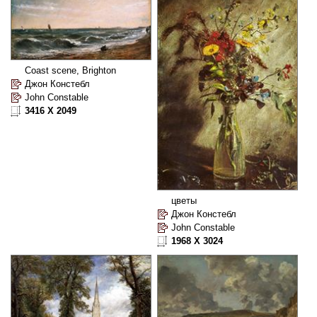
Coast scene, Brighton
Джон Констебл
John Constable
3416 X 2049
цветы
Джон Констебл
John Constable
1968 X 3024