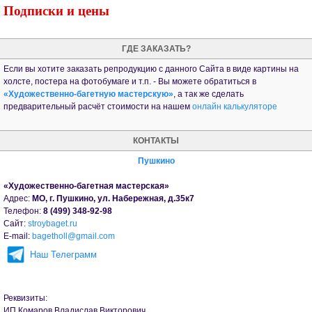
Подписки и цены
ГДЕ ЗАКАЗАТЬ?
Если вы хотите заказать репродукцию с данного Сайта в виде картины на
холсте, постера на фотобумаге и т.п. - Вы можете обратиться в
«Художественно-багетную мастерскую»
, а так же сделать
предварительный расчёт стоимости на нашем
онлайн калькуляторе
КОНТАКТЫ
Пушкино
«Художественно-багетная мастерская»
Адрес:
МО, г. Пушкино, ул. Набережная, д.35к7
Телефон:
8 (499) 348-92-98
Сайт:
stroybaget.ru
Е-mail:
bagetholl@gmail.com
Наш Телеграмм
Реквизиты:
ИП Комаров Владислав Викторович