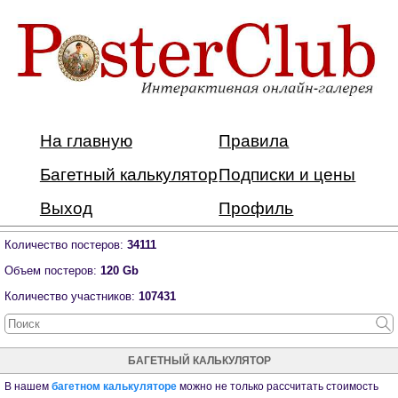
На главную
Правила
Багетный калькулятор
Подписки и цены
Выход
Профиль
Количество постеров:
34111
Объем постеров:
120 Gb
Количество участников:
107431
БАГЕТНЫЙ КАЛЬКУЛЯТОР
В нашем
багетном калькуляторе
можно не только рассчитать стоимость