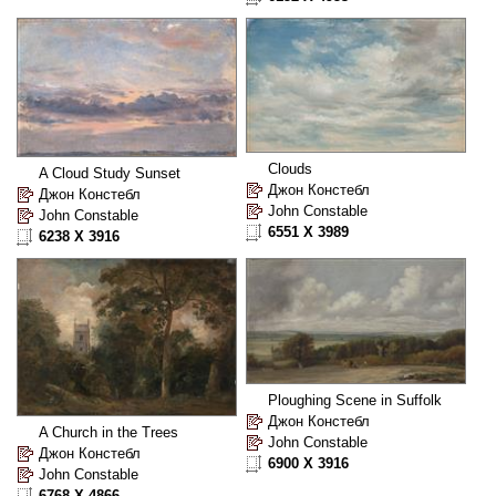
Clouds
A Cloud Study Sunset
Джон Констебл
Джон Констебл
John Constable
John Constable
6551 X 3989
6238 X 3916
Ploughing Scene in Suffolk
Джон Констебл
A Church in the Trees
John Constable
Джон Констебл
6900 X 3916
John Constable
6768 X 4866