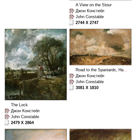
A View on the Stour
Джон Констебл
John Constable
2744 X 2747
Road to the Spaniards, Hampstead
Джон Констебл
John Constable
3081 X 1810
The Lock
Джон Констебл
John Constable
2479 X 2864